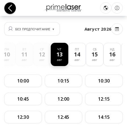
Август 2026
БЕЗ ПРЕДПОЧИТАНИЕ
ПН
ВТ
СР
ЧТ
ПТ
СБ
НД
10
11
12
13
14
15
16
авг
авг
авг
авг
авг
авг
авг
10:00
10:15
10:30
10:45
12:00
12:15
12:30
12:45
14:15