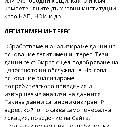
или счетоводни къщи, както и към
компетентните държавни институции
като НАП, НОИ и др.
ЛЕГИТИМЕН ИНТЕРЕС
Обработваме и анализираме данни на
основание легитимен интерес. Тези
данни се събират с цел подобряване на
цялостното ни обслужване. На това
основание анализираме
потребителското поведение и
извършваме анализи на данните.
Такива данни са: анонимизиран IP
адрес, който показва само генерална
локация, поведение на Сайта,
продължителност на потребителски