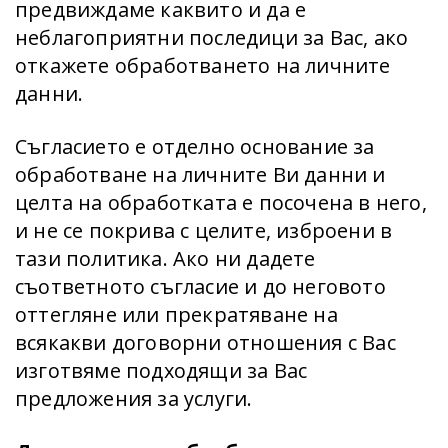
предвиждаме каквито и да е
неблагоприятни последици за Вас, ако
откажете обработването на личните
данни.
Съгласието е отделно основание за
обработване на личните Ви данни и
целта на обработката е посочена в него,
и не се покрива с целите, изброени в
тази политика. Ако ни дадете
съответното съгласие и до неговото
оттегляне или прекратяване на
всякакви договорни отношения с Вас
изготвяме подходящи за Вас
предложения за услуги.