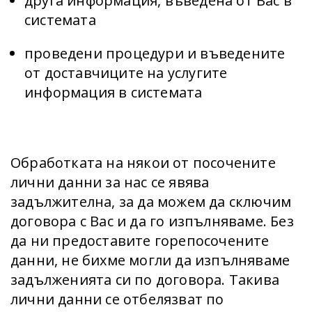
друга информация, въведена от Вас в
системата
проведени процедури и въведените
от доставчиците на услугите
информация в системата
Обработката на някои от посочените
лични данни за нас се явява
задължителна, за да можем да сключим
договора с Вас и да го изпълняваме. Без
да ни предоставите горепосочените
данни, не бихме могли да изпълняваме
задълженията си по договора. Такива
лични данни се отбелязват по