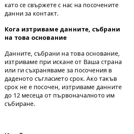
като се свържете с нас на посочените
данни за контакт.
Кога изтриваме данните, събрани
на това основание
Данните, събрани на това основание,
изтриваме при искане от Ваша страна
или ги съхраняваме за посочения в
даденото съгласието срок. Ако такъв
срок не е посочен, изтриваме данните
до 12 месеца от първоначалното им
събиране.