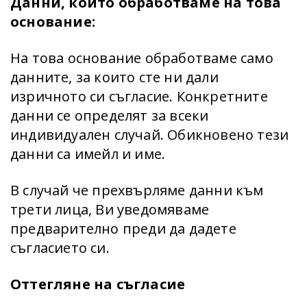
Данни, които обработваме на това
основание:
На това основание обработваме само
данните, за които сте ни дали
изричното си съгласие. Конкретните
данни се определят за всеки
индивидуален случай. Обикновено тези
данни са имейл и име.
В случай че прехвърляме данни към
трети лица, Ви уведомяваме
предварително преди да дадете
съгласието си.
Оттегляне на съгласие