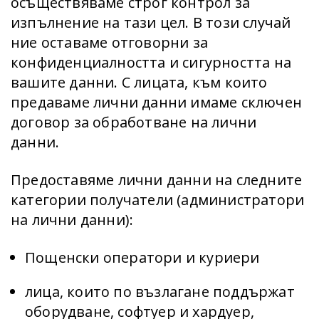
осъществяваме строг контрол за
изпълнение на тази цел. В този случай
ние оставаме отговорни за
конфиденциалността и сигурността на
вашите данни. С лицата, към които
предаваме лични данни имаме сключен
договор за обработване на лични
данни.
Предоставяме лични данни на следните
категории получатели (администратори
на лични данни):
Пощенски оператори и куриери
лица, които по възлагане поддържат
оборудване, софтуер и хардуер,