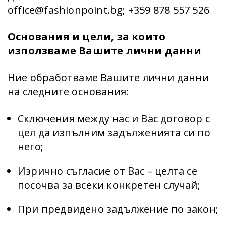
office@fashionpoint.bg; +359 878 557 526
Основания и цели, за които
използваме Вашите лични данни
Ние обработваме Вашите лични данни
на следните основания:
Сключения между нас и Вас договор с
цел да изпълним задълженията си по
него;
Изрично съгласие от Вас – целта се
посочва за всеки конкретен случай;
При предвидено задължение по закон;