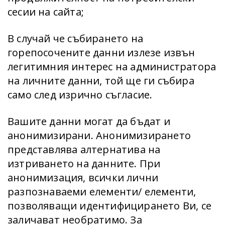
сесии на сайта;
В случай че събирането на
горепосочените данни излезе извън
легитимния интерес на администратора
на личните данни, той ще ги събира
само след изрично съгласие.
Вашите данни могат да бъдат и
анонимизирани. Анонимизирането
представлява алтернатива на
изтриването на данните. При
анонимизация, всички лични
разпознаваеми елементи/ елементи,
позволяващи идентифицирането Ви, се
заличават необратимо. За