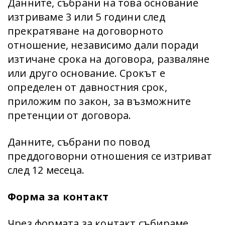
Данните, събрани на това основание
изтриваме 3 или 5 години след
прекратяване на договорното
отношение, независимо дали поради
изтичане срока на договора, разваляне
или друго основание. Срокът е
определен от давностния срок,
приложим по закон, за възможните
претенции от договора.
Данните, събрани по повод
преддоговорни отношения се изтриват
след 12 месеца.
Форма за контакт
Чрез формата за контакт събираме