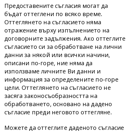
Предоставените съгласия могат да
бъдат оттеглени по всяко време.
Оттеглянето на съгласието няма
отражение върху изпълнението на
договорните задължения. Ако оттеглите
съгласието си за обработване на лични
данни за някой или всички начини,
описани по-горе, ние няма да
използваме личните Ви данни и
информация за определените по-горе
цели. Оттеглянето на съгласието не
засяга законосъобразността на
обработването, основано на дадено
съгласие преди неговото оттегляне.
Можете да оттеглите даденото съгласие