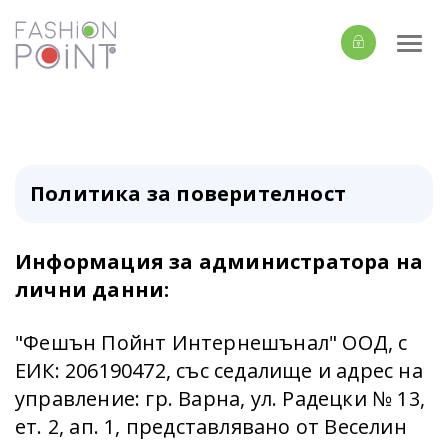
Togg
navi
Политика за поверителност
Информация за администратора на
лични данни:
"Фешън Пойнт Интернешънал" ООД, с
ЕИК: 206190472, със седалище и адрес на
управление: гр. Варна, ул. Радецки № 13,
ет. 2, ап. 1, представлявано от Веселин