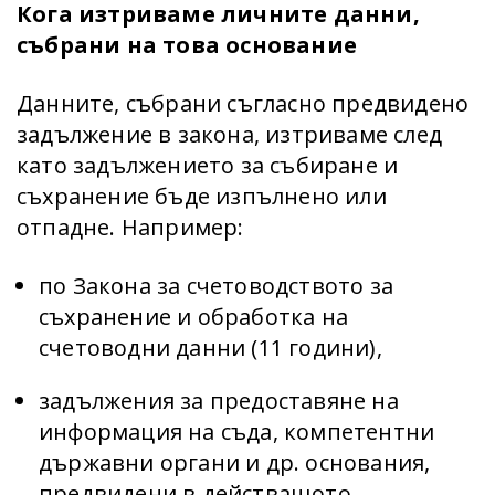
Кога изтриваме личните данни,
събрани на това основание
Данните, събрани съгласно предвидено
задължение в закона, изтриваме след
като задължението за събиране и
съхранение бъде изпълнено или
отпадне. Например:
по Закона за счетоводството за
съхранение и обработка на
счетоводни данни (11 години),
задължения за предоставяне на
информация на съда, компетентни
държавни органи и др. основания,
предвидени в действащото