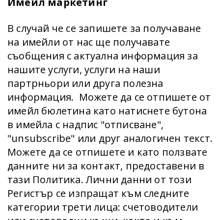
Имейл маркетинг
В случай че се запишете за получаване
на имейли от нас ще получавате
съобщения с актуална информация за
нашите услуги, услуги на наши
партрньори или друга полезна
информация. Можете да се отпишете от
имейл бюлетина като натиснете бутона
в имейла с надпис "отписване",
"unsubscribe" или друг аналогичен текст.
Можете да се отпишете и като ползвате
данните ни за контакт, предоставени в
тази Политика. Лични данни от този
Регистър се изпращат към следните
категории трети лица: счетоводители