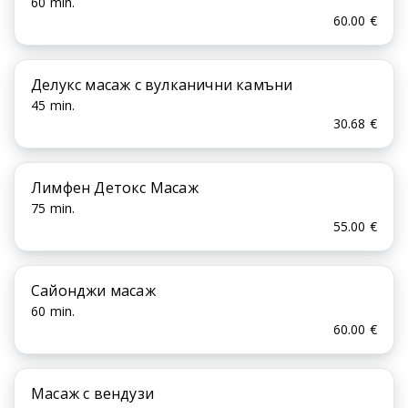
60 min.
60.00 €
Делукс масаж с вулканични камъни
45 min.
30.68 €
Лимфен Детокс Масаж
75 min.
55.00 €
Сайонджи масаж
60 min.
60.00 €
Масаж с вендузи