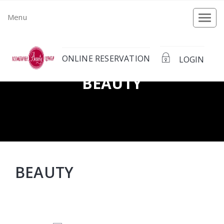
Menu
Togg
navi
ONLINE RESERVATION
LOGIN
BEAUTY
BEAUTY