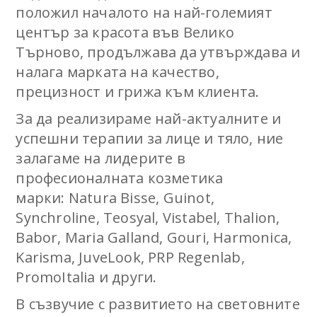
положил началото на най-големият
център за красота във Велико
Търново, продължава да утвърждава и
налага марката на качество,
прецизност и грижа към клиента.
За да реализираме най-актуалните и
успешни терапии за лице и тяло, ние
залагаме на лидерите в
професионалната козметика
марки: Natura Bisse, Guinot,
Synchroline, Teosyal, Vistabel, Thalion,
Babor, Maria Galland, Gouri, Harmonica,
Karisma, JuveLook, PRP Regenlab,
PromoItalia и други.
В съзвучие с развитието на световните