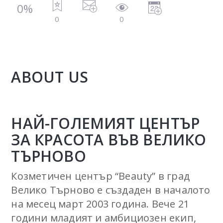
0%
0
0
ABOUT US
НАЙ-ГОЛЕМИЯТ ЦЕНТЪР
ЗА КРАСОТА ВЪВ ВЕЛИКО
ТЪРНОВО
Козметичен център “Beauty” в град
Велико Търново е създаден в началото
на месец март 2003 година. Вече 21
години младият и амбициозен екип,