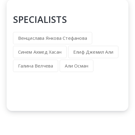
SPECIALISTS
Венцислава Янкова Стефанова
Синем Ахмед Хасан
Елиф Джемил Али
Галина Велчева
Али Осман