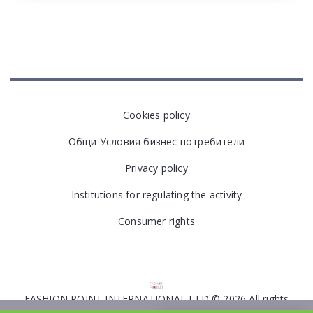
Cookies policy
Общи Условия бизнес потребители
Privacy policy
Institutions for regulating the activity
Consumer rights
FASHION POINT INTERNATIONAL LTD © 2026 All rights