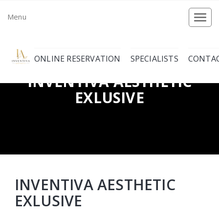
Menu
Togg
navi
ONLINE RESERVATION
SPECIALISTS
CONTA
INVENTIVA AESTHETIC
EXLUSIVE
INVENTIVA AESTHETIC
EXLUSIVE