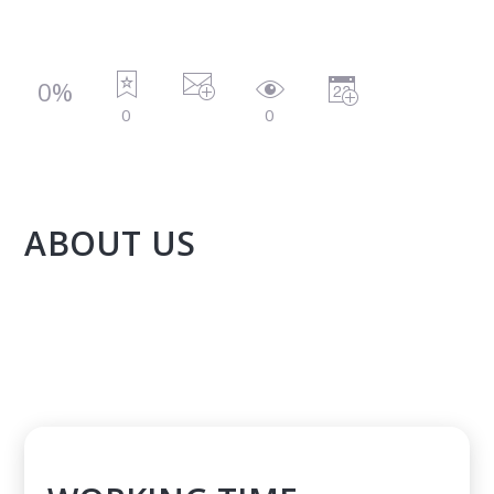
0%
0
0
ABOUT US