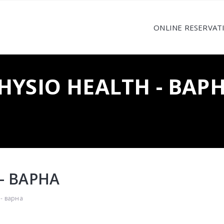
ONLINE RESERVAT
HYSIO HEALTH - ВАР
- ВАРНА
 - варна