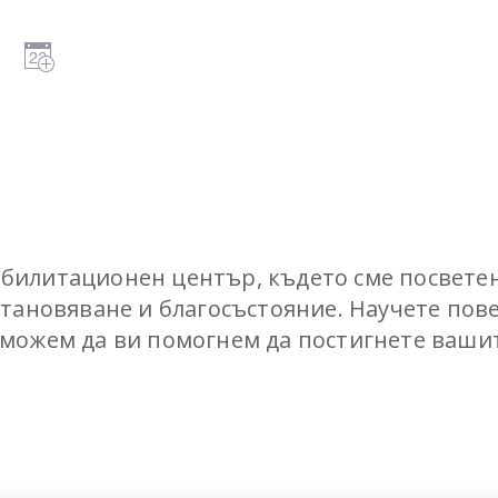
билитационен център, където сме посветен
становяване и благосъстояние. Научете пов
 можем да ви помогнем да постигнете ваши