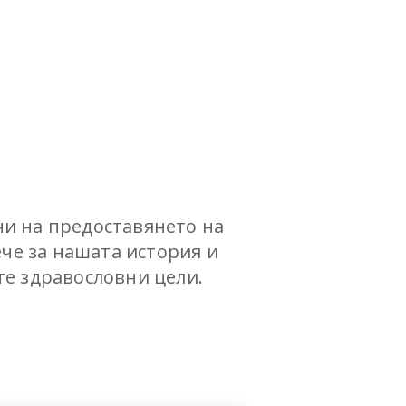
и на предоставянето на
ече за нашата история и
те здравословни цели.