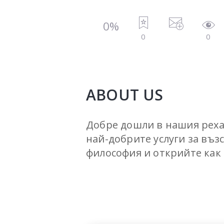
0%
0
0
ABOUT US
Добре дошли в нашия реха
най-добрите услуги за въз
философия и открийте как