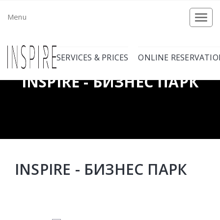
Menu
Togg
navi
SERVICES & PRICES
ONLINE RESERVATI
INSPIRE - БИЗНЕС ПАРК
INSPIRE - БИЗНЕС ПАРК