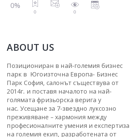
0%
0
0
ABOUT US
Позициониран в най-големия бизнес
парк в Югоизточна Европа- Бизнес
Парк София, салонът съществува от
2014г. и поставя началото на най-
голямата фризьорска верига у
нас. Усещане за 7-звездно луксозно
преживяване – хармония между
професионалните умения и експертиза
на големия екип, разработената от