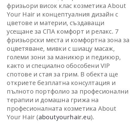
фризьори висок клас козметика About
Your Hair и концептуалния дизайн с
цветове и материи, създаващи
усещане за СПА комфорт и релакс. 7
фризьорски места и комфортна зона за
оцветяване, мивки с шиацу масаж,
големи зони за маникюр и педикюр,
както и специално обособени VIP
спотове и стая за грим. В обекта ще
откриете безплатна консултация и
пълното портфолио за професионални
терапии и домашна грижа на
професионалната козметика About
Your Hair (
aboutyourhair.eu
).