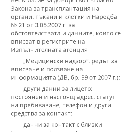
несъгласие за донорство съгласно
Закона за трансплантация на
органи, тъкани и клетки и Наредба
№ 21 от 3.05.2007 г. за
обстоятелствата и данните, които се
вписват в регистрите на
Изпълнителната агенция
„Медицински надзор“, редът за
вписване и ползване на
информацията (ДВ, бр. 39 от 2007 г.);
други данни за лицето:
постоянен и настоящ адрес, статут
на пребиваване, телефон и други
средства за контакт;
данни за контакт с близки