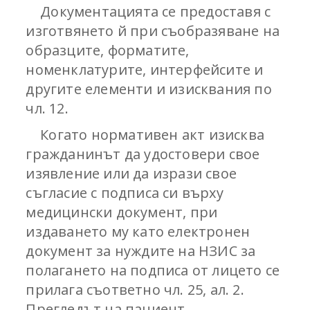
Документацията се предоставя с
изготвянето й при съобразяване на
образците, форматите,
номенклатурите, интерфейсите и
другите елементи и изисквания по
чл. 12.
Когато нормативен акт изисква
гражданинът да удостовери свое
изявление или да изрази свое
съгласие с подписа си върху
медицински документ, при
издаването му като електронен
документ за нуждите на НЗИС за
полагането на подписа от лицето се
прилага съответно чл. 25, ал. 2.
Прегледът на пациент