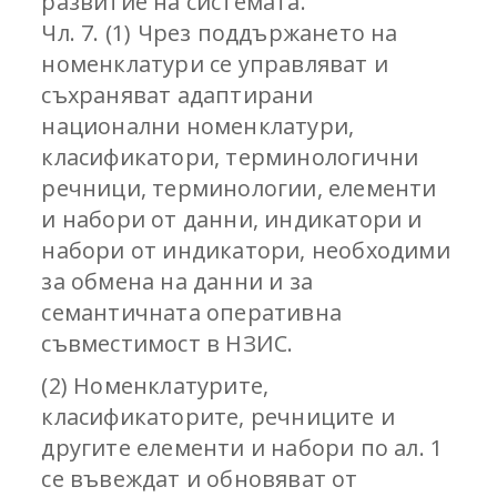
развитие на системата.
Чл. 7. (1) Чрез поддържането на
номенклатури се управляват и
съхраняват адаптирани
национални номенклатури,
класификатори, терминологични
речници, терминологии, елементи
и набори от данни, индикатори и
набори от индикатори, необходими
за обмена на данни и за
семантичната оперативна
съвместимост в НЗИС.
(2) Номенклатурите,
класификаторите, речниците и
другите елементи и набори по ал. 1
се въвеждат и обновяват от