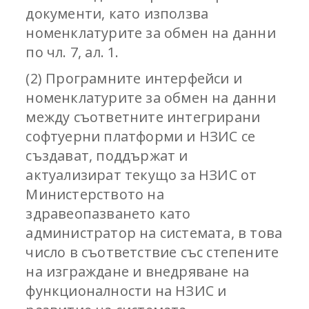
документи, като използва
номенклатурите за обмен на данни
по чл. 7, ал. 1.
(2) Програмните интерфейси и
номенклатурите за обмен на данни
между съответните интегрирани
софтуерни платформи и НЗИС се
създават, поддържат и
актуализират текущо за НЗИС от
Министерството на
здравеопазването като
администратор на системата, в това
число в съответствие със степените
на изграждане и внедряване на
функционалности на НЗИС и