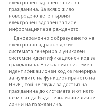
електронен здравен запис за
гражданина. За всяко живо
новородено дете първият
електронен здравен запис е
информацията за раждането.
Едновременно с образуването на
електронно здравно досие
системата генерира и уникален
системен идентификационен код за
гражданина. Уникалният системен
идентификационен код се генерира
за нуждите на функционирането на
НЗИС, той не служи за достъп на
гражданина до системата и от него
не могат да бъдат извличани лични
данни на гражданина.