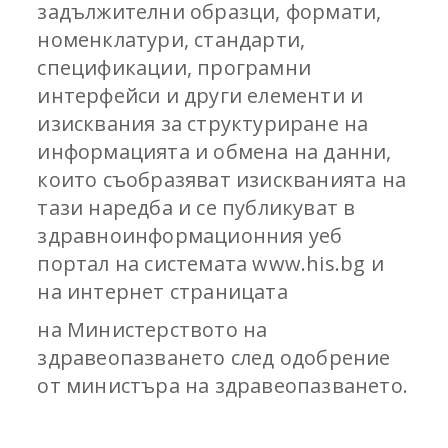
задължителни образци, формати,
номенклатури, стандарти,
спецификации, програмни
интерфейси и други елементи и
изисквания за структуриране на
информацията и обмена на данни,
които съобразяват изискванията на
тази наредба и се публикуват в
здравноинформационния уеб
портал на системата www.his.bg и
на интернет страницата
на Министерството на
здравеопазването след одобрение
от министъра на здравеопазването.