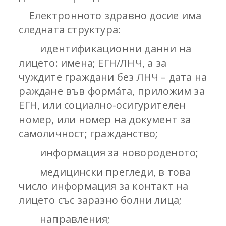
Електронното здравно досие има
следната структура:
идентификационни данни на
лицето: имена; ЕГН/ЛНЧ, а за
чуждите граждани без ЛНЧ – дата на
раждане във формáта, приложим за
ЕГН, или социално-осигурителен
номер, или номер на документ за
самоличност; гражданство;
информация за новороденото;
медицински прегледи, в това
число информация за контакт на
лицето със заразно болни лица;
направления;