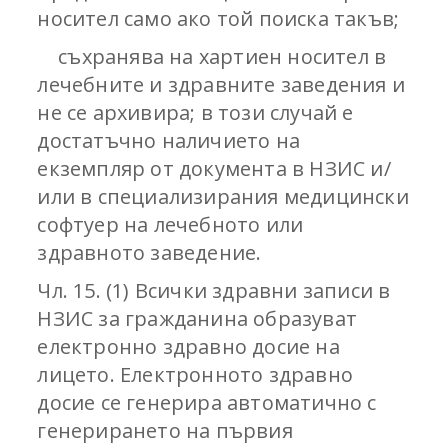
носител само ако той поиска такъв;
съхранява на хартиен носител в
лечебните и здравните заведения и
не се архивира; в този случай е
достатъчно наличието на
екземпляр от документа в НЗИС и/
или в специализирания медицински
софтуер на лечебното или
здравното заведение.
Чл. 15. (1) Всички здравни записи в
НЗИС за гражданина образуват
електронно здравно досие на
лицето. Електронното здравно
досие се генерира автоматично с
генерирането на първия