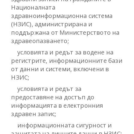
Националната
здравноинформационна система
(НЗИС), администрирана и
поддържана от Министерството на
здравеопазването;
условията и редът за водене на
регистрите, информационните бази
от данни и системи, включени в
НЗИС;
условията и редът за
предоставяне на достъп до
информацията в електронния
здравен запис;
информационната сигурност и
защитата на личните данни в НЗИС;