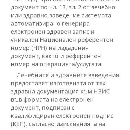
документ по чл. 13, ал. 2 от лечебно
или здравно заведение системата
автоматизирано генерира
електронен здравен запис и
уникален Национален референтен
номер (НРН) на издадения
документ, както и референтен
номер на операцията/услугата.
Лечебните и здравните заведения
предоставят изготвената от тях
здравна документация към НЗИС
във формата на електронен
документ, подписан с
квалифициран електронен подпис
(КЕП), съгласно изискванията на