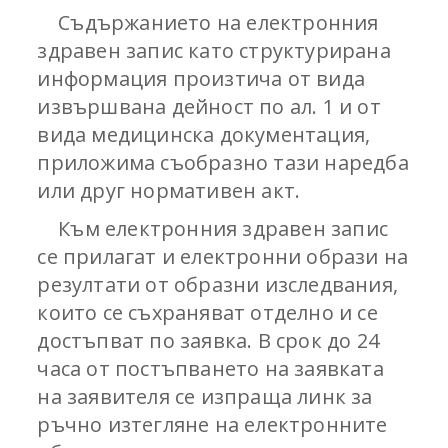
Съдържанието на електронния
здравен запис като структурирана
информация произтича от вида
извършвана дейност по ал. 1 и от
вида медицинска документация,
приложима съобразно тази наредба
или друг нормативен акт.
Към електронния здравен запис
се прилагат и електронни образи на
резултати от образни изследвания,
които се съхраняват отделно и се
достъпват по заявка. В срок до 24
часа от постъпването на заявката
на заявителя се изпраща линк за
ръчно изтегляне на електронните