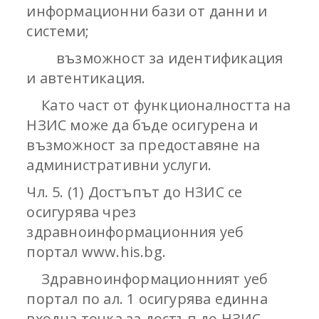
информационни бази от данни и
системи;
възможност за идентификация
и автентикация.
Като част от функционалността на
НЗИС може да бъде осигурена и
възможност за предоставяне на
административни услуги.
Чл. 5. (1) Достъпът до НЗИС се
осигурява чрез
здравноинформационния уеб
портал www.his.bg.
Здравноинформационният уеб
портал по ал. 1 осигурява единна
входна точка за достъп до НЗИС.