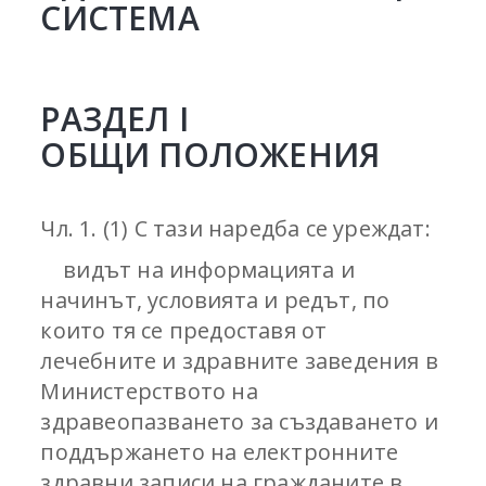
СИСТЕМА
РАЗДЕЛ I
ОБЩИ ПОЛОЖЕНИЯ
Чл. 1. (1) С тази наредба се уреждат:
видът на информацията и
начинът, условията и редът, по
които тя се предоставя от
лечебните и здравните заведения в
Министерството на
здравеопазването за създаването и
поддържането на електронните
здравни записи на гражданите в