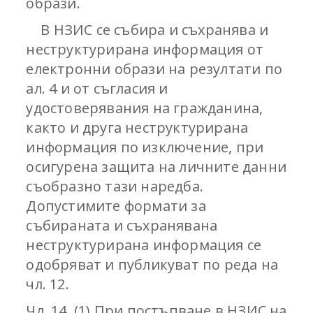
образи.
В НЗИС се събира и съхранява и
неструктурирана информация от
електронни образи на резултати по
ал. 4 и от съгласия и
удостоверявания на гражданина,
както и друга неструктурирана
информация по изключение, при
осигурена защита на личните данни
съобразно тази наредба.
Допустимите формати за
събираната и съхранявана
неструктурирана информация се
одобряват и публикуват по реда на
чл. 12.
Чл. 14. (1) При постъпване в НЗИС на