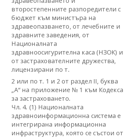
здравеопазването и
второстепенните разпоредители с
бюджет към министъра на
здравеопазването, от лечебните и
здравните заведения, от
Националната
здравноосигурителна каса (НЗОК) и
от застрахователните дружества,
лицензирани по т.
2 или по т. 1 и 2 от раздел II, буква
„А“ на приложение № 1 към Кодекса
за застраховането.
Чл. 4. (1) Националната
здравноинформационна система е
интегрирана информационна
инфраструктура, която се състои от