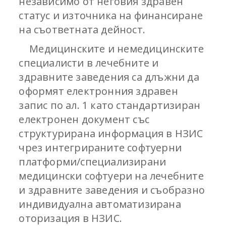
независимо от неговия здравен
статус и източника на финансиране
на съответната дейност.
Медицинските и немедицинските
специалисти в лечебните и
здравните заведения са длъжни да
оформят електронния здравен
запис по ал. 1 като стандартизиран
електронен документ със
структурирана информация в НЗИС
чрез интегрираните софтуерни
платформи/специализирани
медицински софтуери на лечебните
и здравните заведения и съобразно
индивидуална автоматизирана
оторизация в НЗИС.