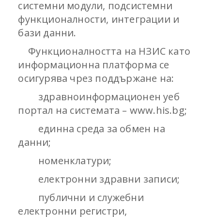
системни модули, подсистемни
функционалности, интеграции и
бази данни.
Функционалността на НЗИС като
информационна платформа се
осигурява чрез поддържане на:
здравноинформационен уеб
портал на системата – www.his.bg;
единна среда за обмен на
данни;
номенклатури;
електронни здравни записи;
публични и служебни
електронни регистри,