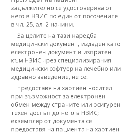
задължително се удостоверява от
него в НЗИС по един от посочените
в чл. 25, ал. 2 начини.
За целите на тази наредба
медицински документ, издаден като
електронен документ и изпратен
към НЗИС чрез специализирания
медицински софтуер на лечебно или
здравно заведение, не се:
предоставя на хартиен носител
при възможност за електронен
обмен между страните или осигурен
техен достъп до него в НЗИС;
екземпляр от документа се
предоставя на пациента на хартиен