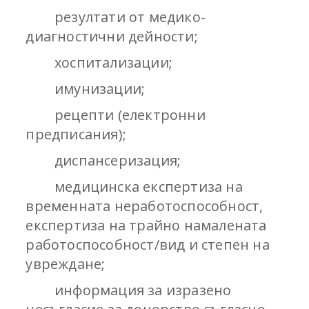
резултати от медико-
диагностични дейности;
хоспитализации;
имунизации;
рецепти (електронни
предписания);
диспансеризация;
медицинска експертиза на
временната неработоспособност,
експертиза на трайно намалената
работоспособност/вид и степен на
увреждане;
информация за изразено