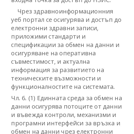
Чрез здравноинформационния
уеб портал се осигурява и достъп до
електронни здравни записи,
приложими стандарти и
спецификации за обмен на данни и
осигуряване на оперативна
съвместимост, и актуална
информация за развитието на
техническите възможности и
функционалностите на системата.
Чл. 6. (1) Единната среда за обмен на
данни осигурява потоците от данни
и въвежда контроли, механизми и
програмни интерфейси за връзка и
обмен на данни чрез електронни