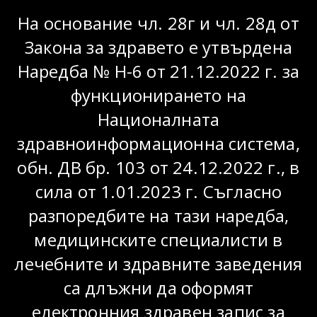
На основание чл. 28г и чл. 28д от
Закона за здравето е утвърдена
Наредба № Н-6 от 21.12.2022 г. за
функционирането на
Националната
здравноинформационна система,
обн. ДВ бр. 103 от 24.12.2022 г., в
сила от 1.01.2023 г. Съгласно
разпоредбите на тази наредба,
медицинските специалисти в
лечебните и здравните заведения
са длъжни да оформят
електронния здравен запис за