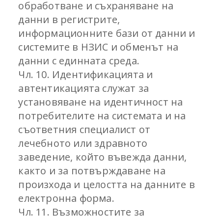
обработване и съхраняване на
данни в регистрите,
информационните бази от данни и
системите в НЗИС и обменът на
данни с единната среда.
Чл. 10. Идентификацията и
автентикацията служат за
установяване на идентичност на
потребителите на системата и на
съответния специалист от
лечебното или здравното
заведение, който въвежда данни,
както и за потвърждаване на
произхода и целостта на данните в
електронна форма.
Чл. 11. Възможностите за