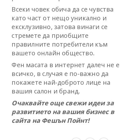
Всеки човек обича да се чувства
като част от нещо уникално и
ексклузивно, затова винаги се
стремете да приобщите
правилните потребители към
вашето онлайн общество.
Фен масата в интернет далеч не е
всичко, в случая е по-важно да
покажете най-доброто лице на
вашия салон и бранд.
Очаквайте още свежи идеи за
развитието на вашия бизнес в
сайта на Фешън Пойнт!