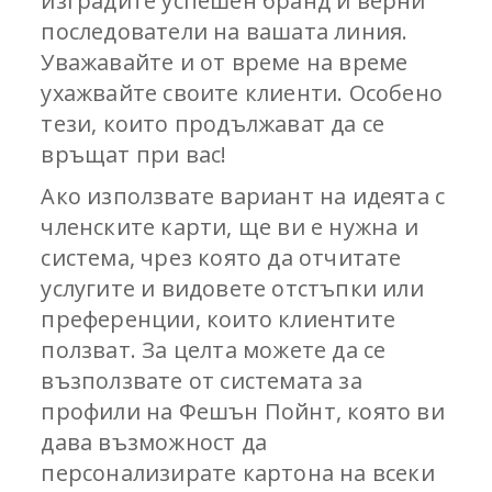
изградите успешен бранд и верни
последователи на вашата линия.
Уважавайте и от време на време
ухажвайте своите клиенти. Особено
тези, които продължават да се
връщат при вас!
Ако използвате вариант на идеята с
членските карти, ще ви е нужна и
система, чрез която да отчитате
услугите и видовете отстъпки или
преференции, които клиентите
ползват. За целта можете да се
възползвате от системата за
профили на Фешън Пойнт, която ви
дава възможност да
персонализирате картона на всеки