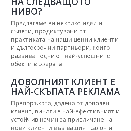
НА СЛЕДВАЩОТО
НИВО?
Предлагаме ви няколко идеи и
съвети, продиктувани от
практиката на наши ценни клиенти
и дългосрочни партньори, които
развиват едни от най-успешните
обекти в сферата.
ДОВОЛНИЯТ КЛИЕНТ Е
НАЙ-СКЪПАТА РЕКЛАМА
Препоръката, дадена от доволен
клиент, винаги е най-ефективният и
устойчив начин за привличане на
нови клиенти във вашият салон и