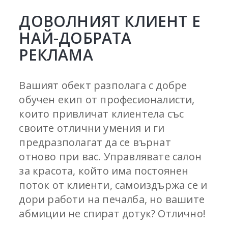
ДОВОЛНИЯТ КЛИЕНТ Е
НАЙ-ДОБРАТА
РЕКЛАМА
Вашият обект разполага с добре
обучен екип от професионалисти,
които привличат клиентела със
своите отлични умения и ги
предразполагат да се върнат
отново при вас. Управлявате салон
за красота, който има постоянен
поток от клиенти, самоиздържа се и
дори работи на печалба, но вашите
абмиции не спират дотук? Отлично!