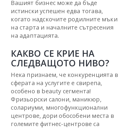
Вашият бизнес може да бъде
истински успешен едва тогава,
когато надскочите родилните мъки
на старта и началните сътресения
на адаптацията.
КАКВО СЕ КРИЕ НА
СЛЕДВАЩОТО НИВО?
Нека признаем, че конкуренцията в
сферата на услугите е свирепа,
особено в beauty сегмента!
Фризьорски салони, маникюр,
солариуми, многофункционални
центрове, дори обособени места в
големите фитнес-центрове са