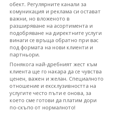
обект. Регулярните канали за
комуникация и реклама си остават
важни, но вложеното в
разширяване на асортимента и
подобряване на директните услуги
винаги се връща обратно при вас
под формата на нови клиенти и
партньори.
Понякога най-дребният жест към
клиента ще го накара да се чувства
ценен, важен и желан. Специалното
отношение и ексклузивността на
услугите често пъти е онова, за
което сме готови да платим дори
по-скъпо от нормалното!