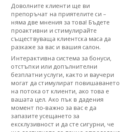
Доволните клиенти ще ви
препоръчат на приятелите си –
няма две мнения за това! Бъдете
проактивни и стимулирайте
съществуваща клиентска маса да
разкаже за вас и вашия салон.
Интерактивна система за бонуси,
отстъпки или допълнителни
безплатни услуги, както и ваучери
могат да стимулират повишаването
на потока от клиенти, ако това е
вашата цел. Ако пък в дадения
момент по-важно за вас е да
запазите усещането за
ексклузивност и да сте сигурни, че