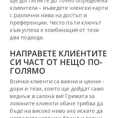
ще достигнете до точно определена
клиентела – въведете членски карти
с различни нива на достъп и
преференции. Често пъти ключът
към успеха е комбинация от тези
два подхода.
НАПРАВЕТЕ КЛИЕНТИТЕ
СИ ЧАСТ ОТ НЕЩО ПО-
ГОЛЯМО
Всички клиенти са важни и ценни -
дори и тези, които ще дойдат само
веднъж в салона ви! Грижата за
лоялните клиенти обаче трябва да
бъде на високо ниво ако искате да