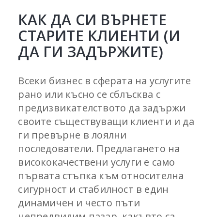
КАК ДА СИ ВЪРНЕТЕ
СТАРИТЕ КЛИЕНТИ (И
ДА ГИ ЗАДЪРЖИТЕ)
Всеки бизнес в сферата на услугите
рано или късно се сблъсква с
предизвикателството да задържи
своите съществуващи клиенти и да
ги превърне в лоялни
последователи. Предлагането на
висококачествени услуги е само
първата стъпка към относителна
сигурност и стабилност в един
динамичен и често пъти
непредвидим пазар, какъвто са