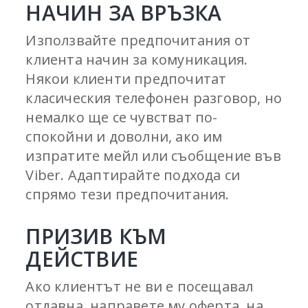
НАЧИН ЗА ВРЪЗКА
Използвайте предпочитания от
клиента начин за комуникация.
Някои клиенти предпочитат
класическия телефонен разговор, но
немалко ще се чувстват по-
спокойни и доволни, ако им
изпратите мейл или съобщение във
Viber. Адаптирайте подхода си
спрямо тези предпочитания.
ПРИЗИВ КЪМ
ДЕЙСТВИЕ
Ако клиентът не ви е посещавал
отдавна, направете му оферта, на