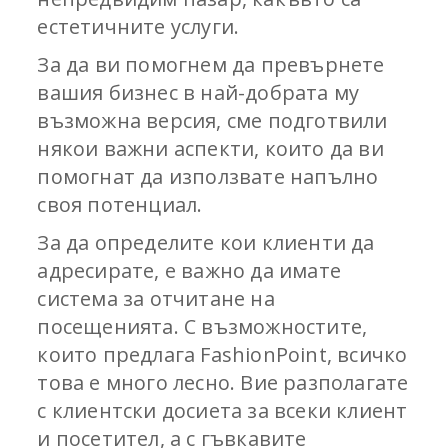
естетичните услуги.
За да ви помогнем да превърнете
вашия бизнес в най-добрата му
възможна версия, сме подготвили
някои важни аспекти, които да ви
помогнат да използвате напълно
своя потенциал.
За да определите кои клиенти да
адресирате, е важно да имате
система за отчитане на
посещенията. С възможностите,
които предлага FashionPoint, всичко
това е много лесно. Вие разполагате
с клиентски досиета за всеки клиент
и посетител, а с гъвкавите